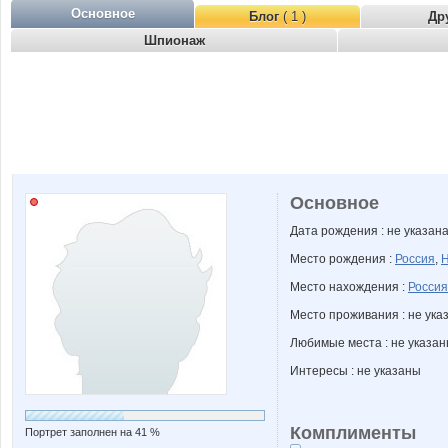
Основное
Блог
( 1 )
Др
Шпионаж
Основное
Дата рождения : не указан
Место рождения :
Россия
,
Н
Место нахождения :
Россия
Место проживания : не ука
Любимые места : не указа
Интересы : не указаны
Комплименты
Портрет заполнен на 41 %